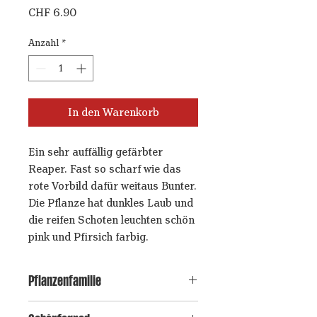
Preis
CHF 6.90
Anzahl
*
In den Warenkorb
Ein sehr auffällig gefärbter
Reaper. Fast so scharf wie das
rote Vorbild dafür weitaus Bunter.
Die Pflanze hat dunkles Laub und
die reifen Schoten leuchten schön
pink und Pfirsich farbig.
Pflanzenfamilie
Capsicum chinense