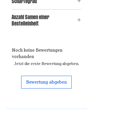
Schärfegrad
10+
Anzahl Samen einer
Bestelleinheit
15
Noch keine Bewertungen
vorhanden
Jetzt die erste Bewertung abgeben.
Bewertung abgeben
Kontakt
Neufeldstrasse 28
3076, Worb