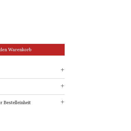
 den Warenkorb
 Bestelleinheit