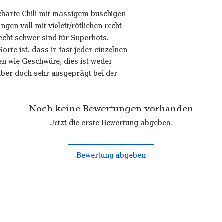
charfe Chili mit massigem buschigen
gen voll mit violett/rötlichen recht
cht schwer sind für Superhots.
Sorte ist, dass in fast jeder einzelnen
en wie Geschwüre, dies ist weder
 aber doch sehr ausgeprägt bei der
Noch keine Bewertungen vorhanden
Jetzt die erste Bewertung abgeben.
Bewertung abgeben