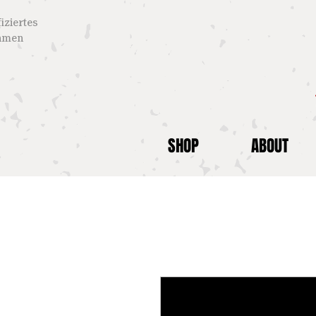
iziertes
ehmen
SHOP
ABOUT