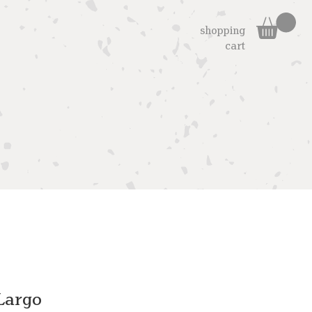
shopping
cart
Largo