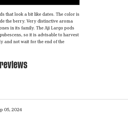
 that look a bit like dates. The color is
ide the berry. Very distinctive aroma
ones in its family. The Aji Largo pods
pubescens, so it is advisable to harvest
y and not wait for the end of the
2 reviews
p 05, 2024