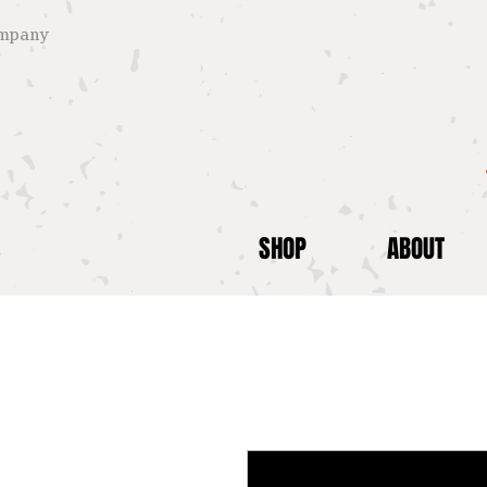
company
SHOP
ABOUT